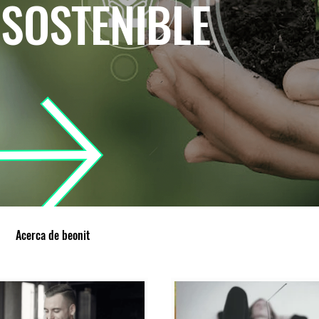
 SOSTENIBLE
Acerca de beonit