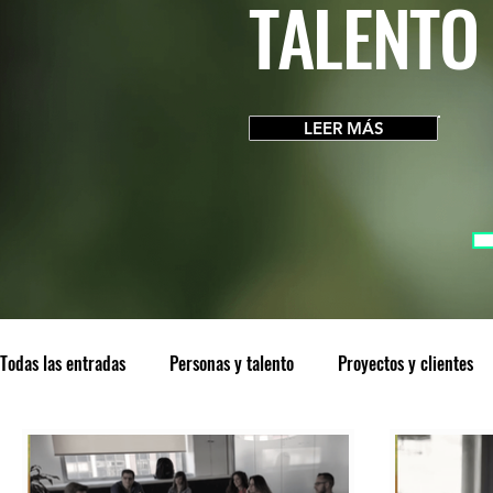
TALENTO
LEER MÁS
Todas las entradas
Personas y talento
Proyectos y clientes