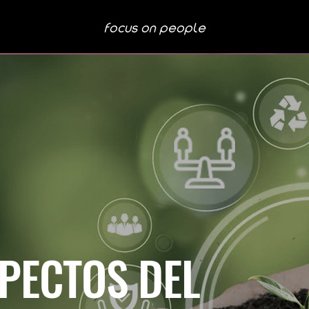
focus on people
SPECTOS DEL