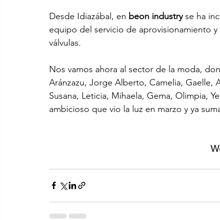
Desde Idiazábal, en 
beon industry
 se ha in
equipo del servicio de aprovisionamiento y
válvulas.
Nos vamos ahora al sector de la moda, do
Aránzazu, Jorge Alberto, Camelia, Gaelle, Ad
Susana, Leticia, Mihaela, Gema, Olimpia, Y
ambicioso que vio la luz en marzo y ya sum
W