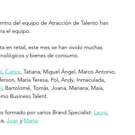
dentro del equipo de Atracción de Talento han 
ra el equipo.
a en retail, este mes se han vivido muchas 
ecnológicos y bienes de consumo.
l
, 
Carlos
, Tatiana, Miguel Ángel, Marco Antonio, 
fferson, María Teresa, Pol, Andy, Inmaculada, 
l
,
 Bartolomé, Tomás, Joana, Mariana, Maia, 
mo Business Talent.
o formado por varios Brand Specialist: 
Laura
, 
a, 
Joan
 y 
Marta
.