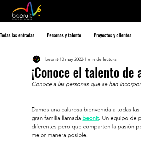
Todas las entradas
Personas y talento
Proyectos y clientes
beonit
10 may 2022
1 min de lectura
¡Conoce el talento de a
Conoce a las personas que se han incorpora
Damos una calurosa bienvenida a todas las 
gran familia llamada 
beonit
. Un equipo de p
diferentes pero que comparten la pasión por 
mejor manera posible.