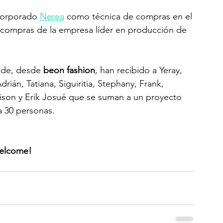
corporado 
Nerea
 como técnica de compras en el 
 compras de la empresa líder en producción de 
nde, desde 
beon fashion
, han recibido a Yeray, 
rián, Tatiana, Siguiritia, Stephany, Frank, 
eison y Erik Josué que se suman a un proyecto  
a 30 personas. 
elcome!