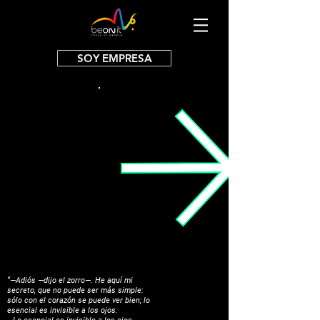
SOY EMPRESA
“—Adiós —dijo el zorro—. He aquí mi
secreto, que no puede ser más simple:
sólo con el corazón se puede ver bien; lo
esencial es invisible a los ojos.