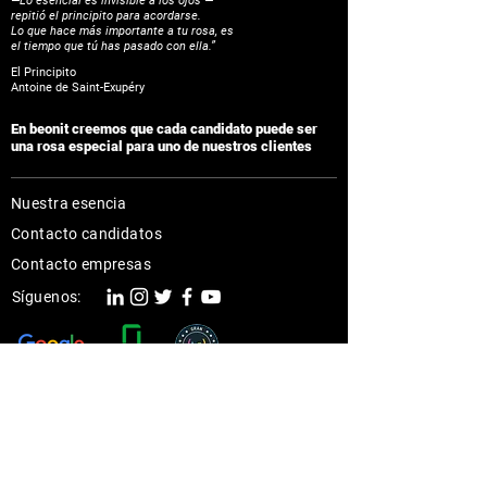
—Lo esencial es invisible a los ojos —
repitió el principito para acordarse.
Lo que hace más importante a tu rosa, es
el tiempo que tú has pasado con ella.”
El Principito
Antoine de Saint-Exupéry
En beonit creemos que cada candidato puede ser
una rosa especial para uno de nuestros clientes
Nuestra esencia
Contacto candidatos
Contacto empresas
Síguenos: