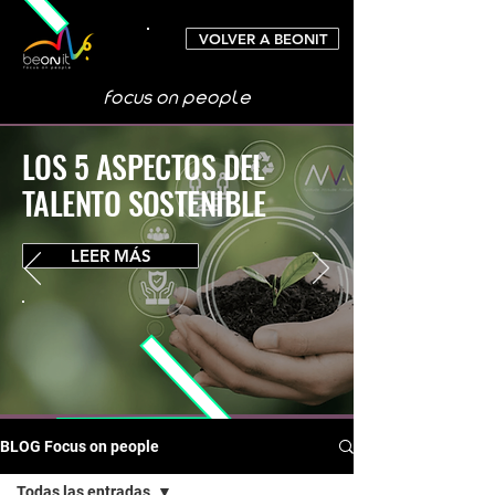
VOLVER A BEONIT
focus on people
LOS 5 ASPECTOS DEL
TALENTO SOSTENIBLE
LEER MÁS
BLOG Focus on people
Todas las entradas