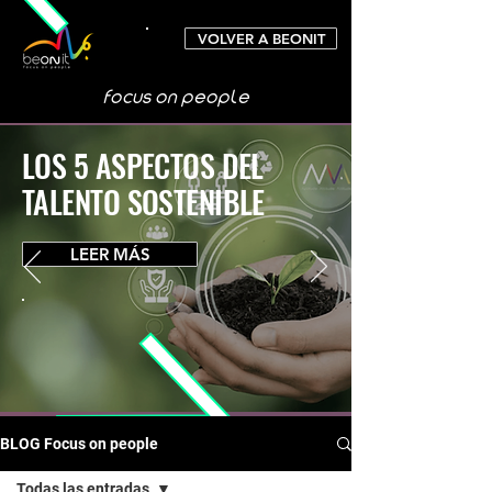
VOLVER A BEONIT
focus on people
LOS 5 ASPECTOS DEL
TALENTO SOSTENIBLE
LEER MÁS
BLOG Focus on people
Todas las entradas