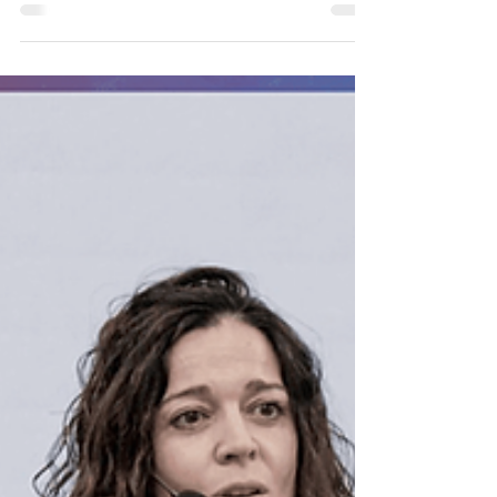
primer taller piloto de innovación