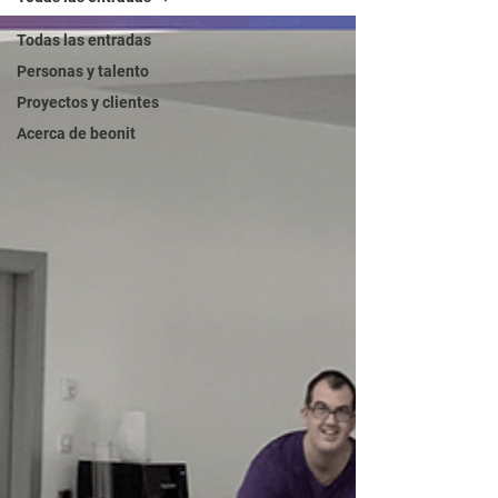
Todas las entradas
Personas y talento
Proyectos y clientes
Acerca de beonit